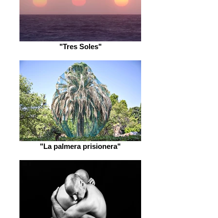
"Tres Soles"
"La palmera prisionera"