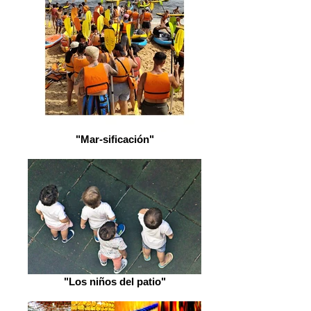
"Mar-sificación"
"Los niños del patio"