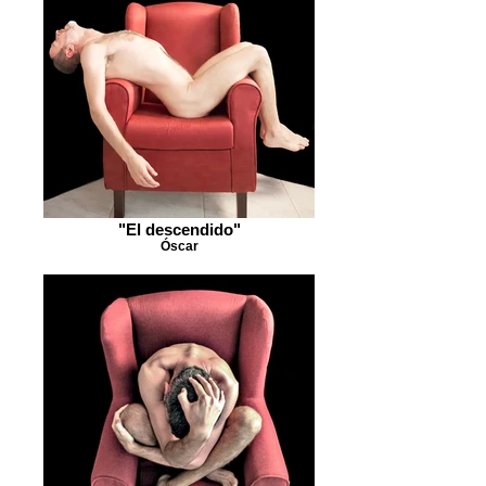
"El descendido"
Óscar