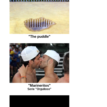
"The puddle"
"Marineritos"
Serie "Orgulloso"