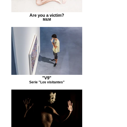
Are you a victim?
M&M
"V9"
Serie "Los visitantes"