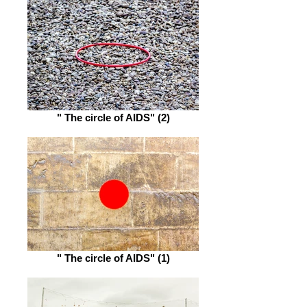
" The circle of AIDS" (2)
" The circle of AIDS" (1)