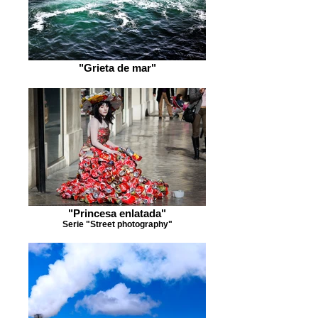
"Grieta de mar"
"Princesa enlatada"
Serie "Street photography"