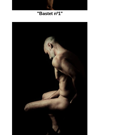
"Bastet nº1"