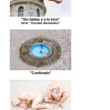
"Sin faldas y a lo loco"
Serie " Escalas disonantes"
"Confinado"