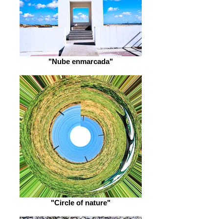
"Nube enmarcada"
"Circle of nature"