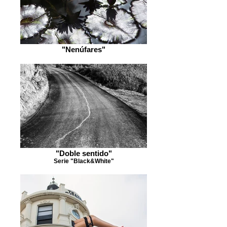
"Nenúfares"
"Doble sentido"
Serie "Black&White"