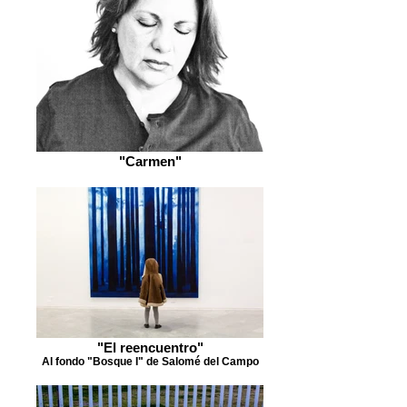
"Carmen"
"El reencuentro"
Al fondo "Bosque I" de Salomé del Campo