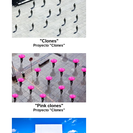
"Clones"
Proyecto "Clones"
"Pink clones"
Proyecto "Clones"