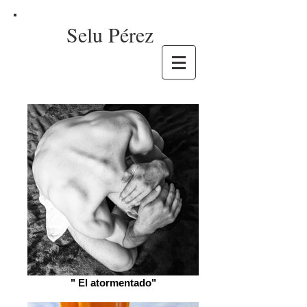
Selu Pérez
" El atormentado"