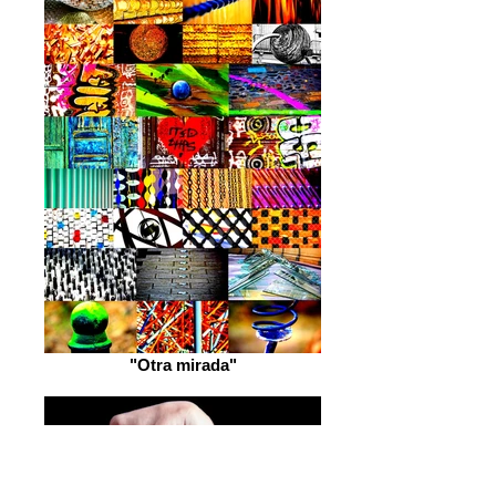
"Otra mirada"