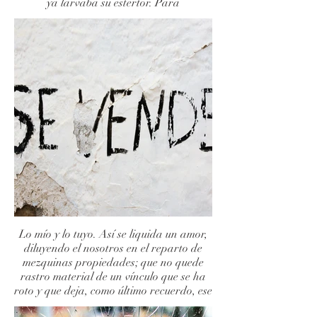
ya larvaba su estertor. Para
sorprenderme a traición.
Lo mío y lo tuyo. Así se liquida un amor,
diluyendo el nosotros en el reparto de
mezquinas propiedades; que no quede
rastro material de un vínculo que se ha
roto y que deja, como último recuerdo, ese
inevitable vulgar balance de lo que a