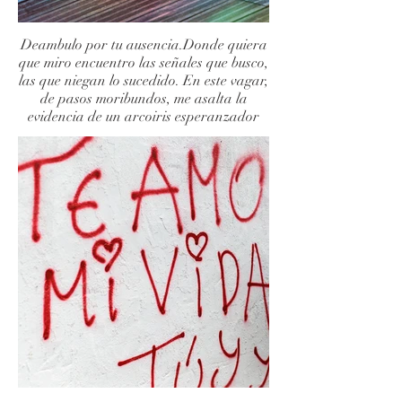
Deambulo por tu ausencia.Donde quiera
que miro encuentro las señales que busco,
las que niegan lo sucedido. En este vagar,
de pasos moribundos, me asalta la
evidencia de un arcoiris esperanzador
que me calma: seguiremos soñando
nuestro amor de hombres. Me transita
una breve confianza.