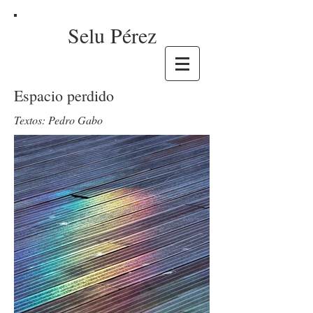
Selu Pérez
Espacio perdido
Textos: Pedro Gabo