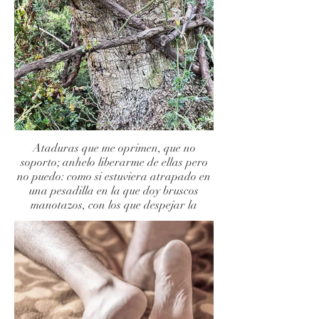
Ataduras que me oprimen, que no
soporto; anhelo liberarme de ellas pero
no puedo: como si estuviera atrapado en
una pesadilla en la que doy bruscos
manotazos, con los que despejar la
angustia de esta asfixia. Al despertar,
sigue latiendo la rabia.