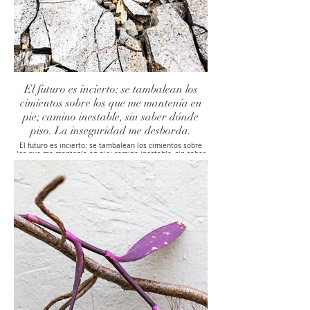
El futuro es incierto: se tambalean los
cimientos sobre los que me mantenía en
pie; camino inestable, sin saber dónde
piso. La inseguridad me desborda.
El futuro es incierto: se tambalean los cimientos sobre
los que me mantenía en pie; camino inestable, sin saber
dónde piso. La inseguridad me desborda.