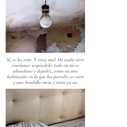
Sí, se ha roto. Y estoy mal. De nada sirve
continuar negándolo: todo en mí es
abandono y dejadez, como en una
habitación en la que las paredes se caen
y una bombilla sucia y triste ya no
ilumina.
Sí, se ha roto. Y estoy mal. De nada sirve continuar
negándolo: todo en mí es abandono y dejadez, como en
una habitación en la que las paredes se caen y una
bombilla sucia y triste ya no ilumina.